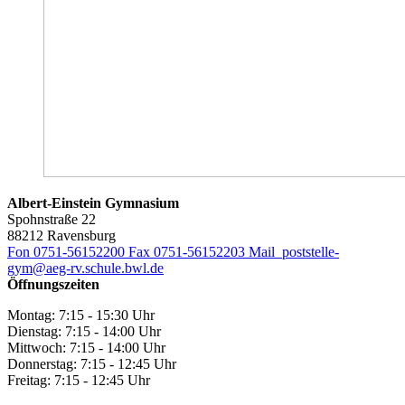
Albert-Einstein Gymnasium
Spohnstraße 22
88212 Ravensburg
Fon 0751-56152200
Fax 0751-56152203
Mail poststelle-
gym@aeg-rv.schule.bwl.de
Öffnungszeiten
Montag: 7:15 - 15:30 Uhr
Dienstag: 7:15 - 14:00 Uhr
Mittwoch: 7:15 - 14:00 Uhr
Donnerstag: 7:15 - 12:45 Uhr
Freitag: 7:15 - 12:45 Uhr