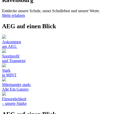
Entdecke unsere Schule, unser Schulleben und unsere Werte.
Mehr erfahren
AEG auf einen Blick
Ankommen
am AEG
Sportprofil
und Teamgeist
Stark
in MINT
Miteinander stark:
Alle Ein Ganzes
Fürsorglichkeit
– unsere Stärke