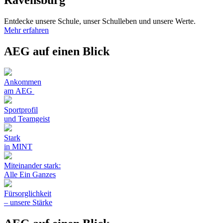
Entdecke unsere Schule, unser Schulleben und unsere Werte.
Mehr erfahren
AEG auf einen Blick
Ankommen
am AEG
Sportprofil
und Teamgeist
Stark
in MINT
Miteinander stark:
Alle Ein Ganzes
Fürsorglichkeit
– unsere Stärke