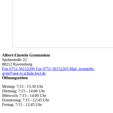
Albert-Einstein Gymnasium
Spohnstraße 22
88212 Ravensburg
Fon 0751-56152200
Fax 0751-56152203
Mail poststelle-
gym@aeg-rv.schule.bwl.de
Öffnungszeiten
Montag: 7:15 - 15:30 Uhr
Dienstag: 7:15 - 14:00 Uhr
Mittwoch: 7:15 - 14:00 Uhr
Donnerstag: 7:15 - 12:45 Uhr
Freitag: 7:15 - 12:45 Uhr