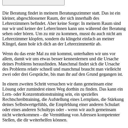
Die Beratung findet in meinem Beratungszimmer statt. Das ist ein
kleiner, abgeschlossener Raum, der sich innerhalb des
Lehrerzimmers befindet. Aber keine Sorge: In meinem Raum sind
nur wir und keiner der Lehrer/innen kann uns während der Beratung
sehen oder hören. Um zu mir zu kommen, musst du auch nicht am
Lehrerzimmer klopfen, sondern du klingelst einfach an meiner
Klingel, dann hole ich dich an der Lehrerzimmertür ab.
Wenn du das erste Mal zu mir kommst, unterhalten wir uns vor
allem, damit wir uns etwas besser kennenlernen und die Ursache
deines Problems herausfinden. Manchmal findet sich die Ursache
des Problems relativ schnell und manchmal braucht man vielleicht
zwei oder drei Gespräche, bis man ihr auf den Grund gegangen ist.
In einem zweiten Schritt versuchen wir dann gemeinsam eine
Lösung oder zumindest einen Weg dorthin zu finden. Das kann ein
Lern- oder Konzentrationstraining sein, ein spezielles
Rechtschreibtraining, die Aufstellung eines Lernplans, die Stärkung
deines Selbstwertgefühls, die Empfehlung einer anderen Schulart
oder eines anderen Schultyps oder - wenn wir auch gemeinsam
nicht weiterkommen - die Vermittlung von Adressen kompetenter
Stellen, die dir weiterhelfen können.