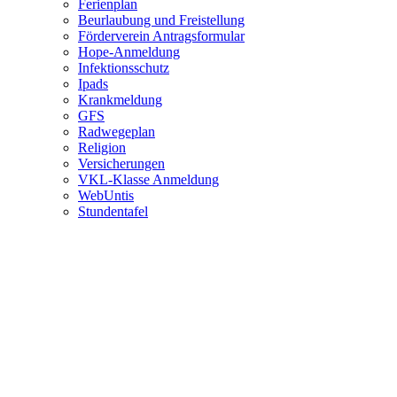
Ferienplan
Beurlaubung und Freistellung
Förderverein Antragsformular
Hope-Anmeldung
Infektionsschutz
Ipads
Krankmeldung
GFS
Radwegeplan
Religion
Versicherungen
VKL-Klasse Anmeldung
WebUntis
Stundentafel