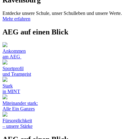
Entdecke unsere Schule, unser Schulleben und unsere Werte.
Mehr erfahren
AEG auf einen Blick
Ankommen
am AEG
Sportprofil
und Teamgeist
Stark
in MINT
Miteinander stark:
Alle Ein Ganzes
Fürsorglichkeit
– unsere Stärke