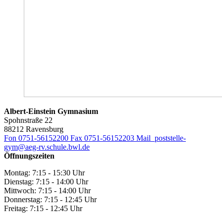
Albert-Einstein Gymnasium
Spohnstraße 22
88212 Ravensburg
Fon 0751-56152200
Fax 0751-56152203
Mail poststelle-
gym@aeg-rv.schule.bwl.de
Öffnungszeiten
Montag: 7:15 - 15:30 Uhr
Dienstag: 7:15 - 14:00 Uhr
Mittwoch: 7:15 - 14:00 Uhr
Donnerstag: 7:15 - 12:45 Uhr
Freitag: 7:15 - 12:45 Uhr